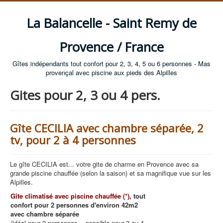
La Balancelle - Saint Remy de
Provence / France
Gîtes indépendants tout confort pour 2, 3, 4, 5 ou 6 personnes - Mas
provençal avec piscine aux pieds des Alpilles
Gites pour 2, 3 ou 4 pers.
Gîte CECILIA avec chambre séparée, 2
tv, pour 2 à 4 personnes
Le gîte CECILIA est... votre gite de charme en Provence avec sa
grande piscine chauffée (selon la saison) et sa magnifique vue sur les
Alpilles.
Gîte climatisé avec piscine chauffée (*),
tout
confort pour 2 personnes d'environ 42m2
avec chambre séparée
(idéal pour 2 personnes ...possible pour 3 ou 4