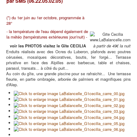
par SMS (06.22.05.02.05)
(
*) du 1er juin au 1er octobre, programmée à
28°
- la température de l'eau dépend également de
la météo (températures extérieures jour/nuit) -
voir les PHOTOS vi
sitez le Gîte CECILIA
à partir de 49€ la nuit
Enduits réalisés avec des Ocres du Luberon, plafonds avec poutres
cérusées, mosaïques décoratives, boutis, fer forgé... Terrasse
privative en face des Alpilles avec barbecue, table et chaises,
parasol, transats... à côté du puit...
Au coin du gîte, une grande piscine pour se rafraichir... Une terrasse
fleurie, en partie ombragée, arborée de palmiers et magnifiques pins
d'Alep.